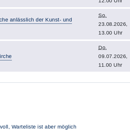
12.00 Uhr
So.
rche anlässlich der Kunst- und
23.08.2026,
13.00 Uhr
Do.
irche
09.07.2026,
11.00 Uhr
voll, Warteliste ist aber möglich