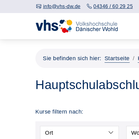
info@vhs-dw.de
04346 / 60 29 25
Sie befinden sich hier:
Startseite
Hauptschulabschl
Kurse filtern nach:
Ort
Wo