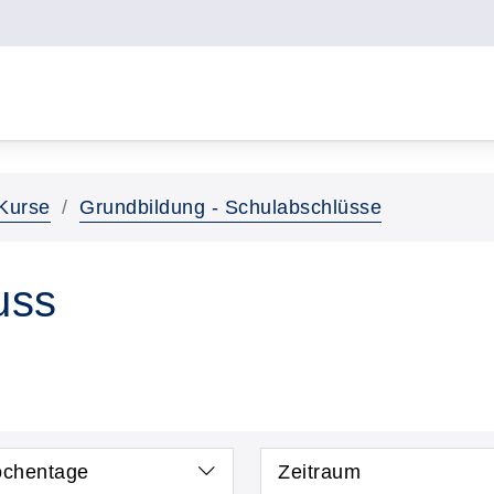
Kurse
Grundbildung - Schulabschlüsse
uss
chentage
Zeitraum