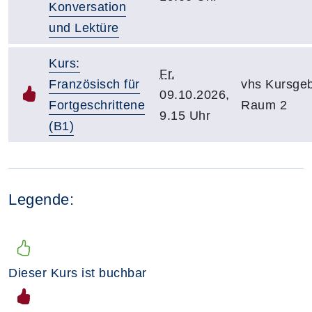
Konversation
und Lektüre
Kurs:
Fr.
Französisch für
vhs Kursge
09.10.2026,
Fortgeschrittene
Raum 2
9.15 Uhr
(B1)
Legende:
Dieser Kurs ist buchbar