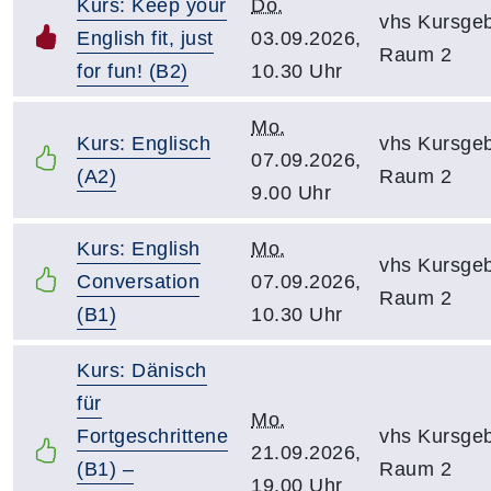
Kurs: Keep your
Do.
vhs Kursge
English fit, just
03.09.2026,
Raum 2
for fun! (B2)
10.30 Uhr
Mo.
Kurs: Englisch
vhs Kursge
07.09.2026,
(A2)
Raum 2
9.00 Uhr
Kurs: English
Mo.
vhs Kursge
Conversation
07.09.2026,
Raum 2
(B1)
10.30 Uhr
Kurs: Dänisch
für
Mo.
Fortgeschrittene
vhs Kursge
21.09.2026,
(B1) –
Raum 2
19.00 Uhr