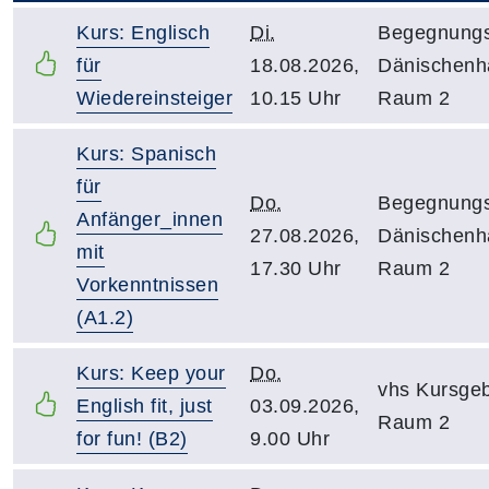
Kurs: Englisch
Di.
Begegnungs
für
18.08.2026,
Dänischenh
Wiedereinsteiger
10.15 Uhr
Raum 2
Kurs: Spanisch
für
Do.
Begegnungs
Anfänger_innen
27.08.2026,
Dänischenh
mit
17.30 Uhr
Raum 2
Vorkenntnissen
(A1.2)
Kurs: Keep your
Do.
vhs Kursge
English fit, just
03.09.2026,
Raum 2
for fun! (B2)
9.00 Uhr