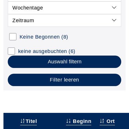
Wochentage
Zeitraum
Keine Begonnen
(8)
keine ausgebuchten
(6)
Auswahl filtern
Filter leeren
Titel
Beginn
Ort
–