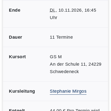
Ende
Di.
, 10.11.2026, 16:45
Uhr
Dauer
11 Termine
Kursort
GS M
An der Schule 11, 24229
Schwedeneck
Kursleitung
Stephanie Mirgos
Entgelt
44,00 € Pro Termin wird