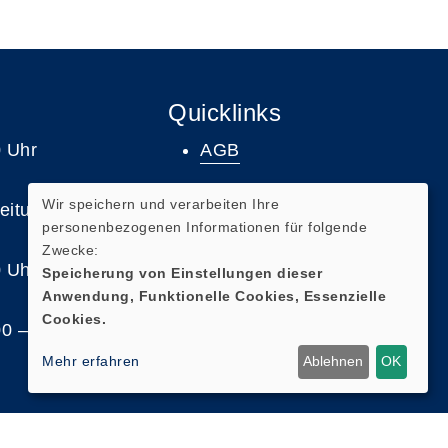
Quicklinks
0 Uhr
AGB
Impressum
Wir speichern und verarbeiten Ihre
leitungen und
personenbezogenen Informationen für folgende
Datenschutz
Zwecke:
 Uhr, 14:00 –
Widerruf
Speicherung von Einstellungen dieser
Anwendung, Funktionelle Cookies, Essenzielle
Cookies.
0 – 18:00 Uhr,
Mehr erfahren
Ablehnen
OK