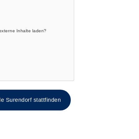
 externe Inhalte laden?
e Surendorf stattfinden