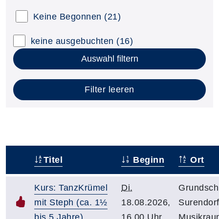
Keine Begonnen
(21)
keine ausgebuchten
(16)
Auswahl filtern
Filter leeren
Titel
Beginn
Ort
–
Kurs: TanzKrümel
Di.
Grundsch
mit Steph (ca. 1½
18.08.2026,
Surendor
bis 5 Jahre)
16.00 Uhr
Musikrau