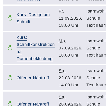
Fr.
Isarnwohl
Kurs: Design am
11.09.2026,
Schule
Schnitt
18.00 Uhr
Textilrau
Kurs:
Mo.
Isarnwohl
Schnittkonstruktion
07.09.2026,
Schule
für
18.00 Uhr
Textilrau
Damenbekleidung
Sa.
Isarnwohl
Offener Nähtreff
22.08.2026,
Schule
14.00 Uhr
Textilrau
Sa.
Isarnwohl
Offener Nähtreff
26.09.2026,
Schule