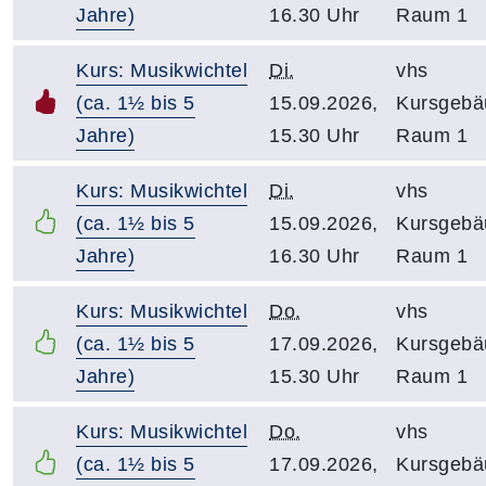
Jahre)
16.30 Uhr
Raum 1
Kurs: Musikwichtel
Di.
vhs
(ca. 1½ bis 5
15.09.2026,
Kursgebä
Jahre)
15.30 Uhr
Raum 1
Kurs: Musikwichtel
Di.
vhs
(ca. 1½ bis 5
15.09.2026,
Kursgebä
Jahre)
16.30 Uhr
Raum 1
Kurs: Musikwichtel
Do.
vhs
(ca. 1½ bis 5
17.09.2026,
Kursgebä
Jahre)
15.30 Uhr
Raum 1
Kurs: Musikwichtel
Do.
vhs
(ca. 1½ bis 5
17.09.2026,
Kursgebä