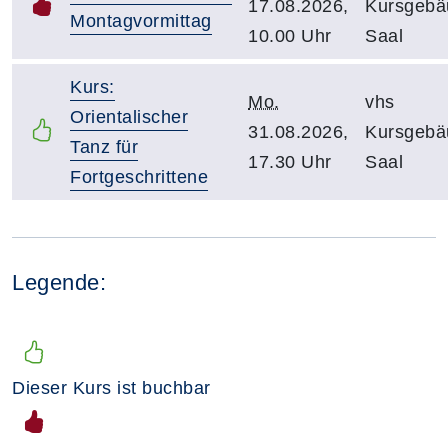
17.08.2026,
Kursgebä
Montagvormittag
10.00 Uhr
Saal
Kurs:
Mo.
vhs
Orientalischer
31.08.2026,
Kursgebä
Tanz für
17.30 Uhr
Saal
Fortgeschrittene
Legende:
Dieser Kurs ist buchbar