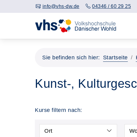
info@vhs-dw.de
04346 / 60 29 25
Sie befinden sich hier:
Startseite
Kunst-, Kulturgesc
Kurse filtern nach:
Ort
Wo