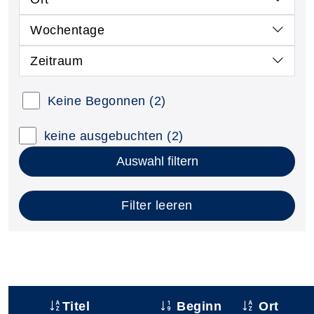
Wochentage
Zeitraum
Keine Begonnen
(2)
keine ausgebuchten
(2)
Auswahl filtern
Filter leeren
Titel
Beginn
Ort