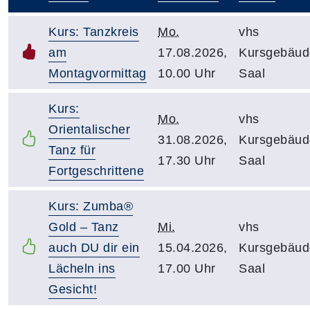
–
Kurs: Tanzkreis
Mo.
vhs
am
17.08.2026,
Kursgebäud
Montagvormittag
10.00 Uhr
Saal
Kurs:
Mo.
vhs
Orientalischer
31.08.2026,
Kursgebäud
Tanz für
17.30 Uhr
Saal
Fortgeschrittene
Kurs: Zumba®
Gold – Tanz
Mi.
vhs
auch DU dir ein
15.04.2026,
Kursgebäud
Lächeln ins
17.00 Uhr
Saal
Gesicht!