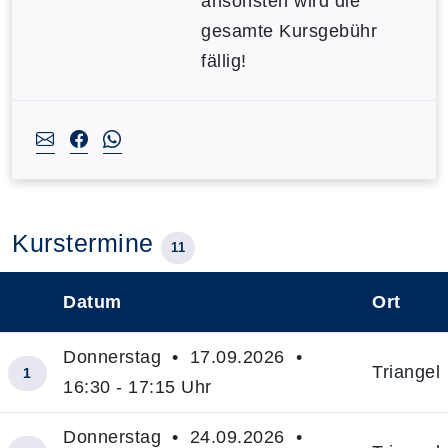
ansonsten wird die
gesamte Kursgebühr
fällig!
Kurstermine
11
Datum
Ort
–
Donnerstag • 17.09.2026 •
Triangel
1
16:30 - 17:15 Uhr
Donnerstag • 24.09.2026 •