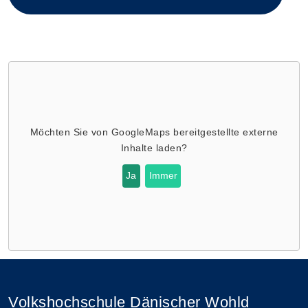
Möchten Sie von
GoogleMaps
bereitgestellte externe
Inhalte laden?
Ja
Immer
Volkshochschule Dänischer Wohld