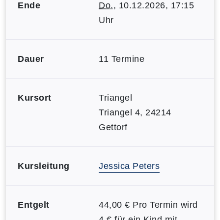
Ende
Do.
, 10.12.2026, 17:15
Uhr
Dauer
11 Termine
Kursort
Triangel
Triangel 4, 24214
Gettorf
Kursleitung
Jessica Peters
Entgelt
44,00 € Pro Termin wird
4 € für ein Kind mit