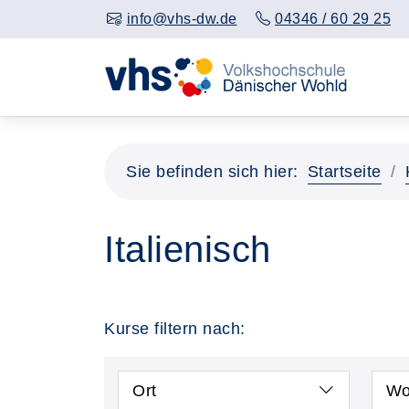
info@vhs-dw.de
04346 / 60 29 25
Sie befinden sich hier:
Startseite
Italienisch
Kurse filtern nach:
Ort
Wo