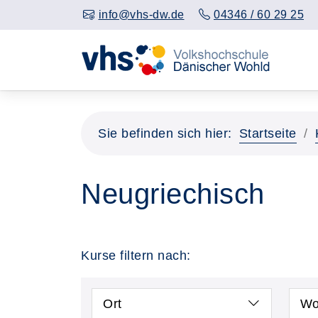
info@vhs-dw.de
04346 / 60 29 25
Sie befinden sich hier:
Startseite
Neugriechisch
Kurse filtern nach:
Ort
Wo