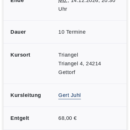
Ende
Mo.
, 14.12.2026, 20:30
Uhr
Dauer
10 Termine
Kursort
Triangel
Triangel 4, 24214
Gettorf
Kursleitung
Gert Juhl
Entgelt
68,00 €