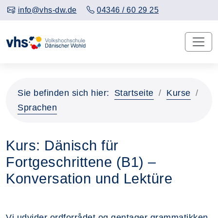
info@vhs-dw.de
04346 / 60 29 25
Sie befinden sich hier:
Startseite
Kurse
Sprachen
Kurs: Dänisch für
Fortgeschrittene (B1) –
Konversation und Lektüre
Vi udvider ordforrådet og gentager grammatikken.