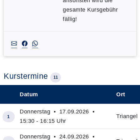
ansonsten wird die
gesamte Kursgebühr
fällig!
Kurstermine
11
Datum
Ort
–
Donnerstag • 17.09.2026 •
Triangel
1
15:30 - 16:15 Uhr
Donnerstag • 24.09.2026 •