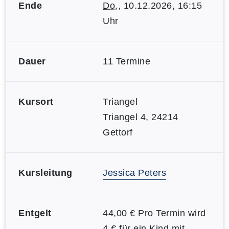
Ende
Do.
, 10.12.2026, 16:15
Uhr
Dauer
11 Termine
Kursort
Triangel
Triangel 4, 24214
Gettorf
Kursleitung
Jessica Peters
Entgelt
44,00 € Pro Termin wird
4 € für ein Kind mit