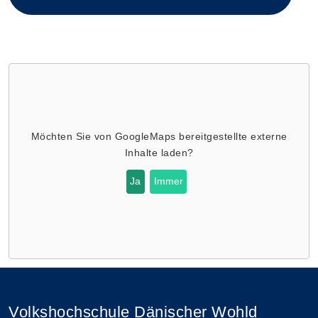
Möchten Sie von
GoogleMaps
bereitgestellte externe
Inhalte laden?
Ja
Immer
Volkshochschule Dänischer Wohld