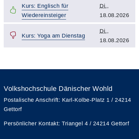
Kurstitel:
Kursbeginn:
Kurs: Englisch für
Di.
,
Wiedereinsteiger
18.08.2026
Kursbeginn:
Di.
,
Kurstitel:
Kurs: Yoga am Dienstag
18.08.2026
Übersicht demnächst startender Kurse
Volkshochschule Dänischer Wohld
Postalische Anschrift: Karl-Kolbe-Platz 1 / 24214
Gettorf
Persönlicher Kontakt: Triangel 4 / 24214 Gettorf